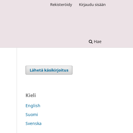
Rekisteröidy
Kirjaudu sisään
Hae
Lähetä käsikirjoitus
Kieli
English
Suomi
Svenska