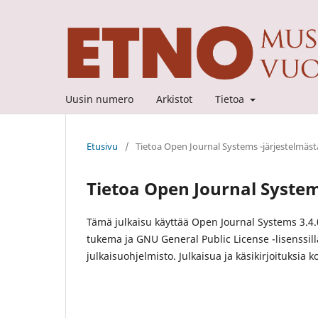
Uusin numero
Arkistot
Tietoa
Etusivu
/
Tietoa Open Journal Systems -järjestelmäst
Tietoa Open Journal System
Tämä julkaisu käyttää Open Journal Systems 3.4.
tukema ja GNU General Public License -lisenssil
julkaisuohjelmisto. Julkaisua ja käsikirjoituksia 