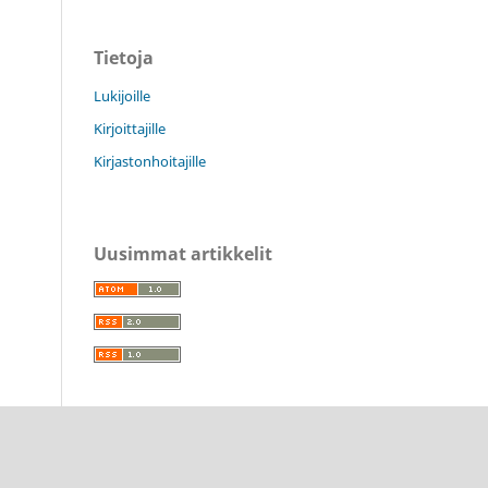
Tietoja
Lukijoille
Kirjoittajille
Kirjastonhoitajille
Uusimmat artikkelit