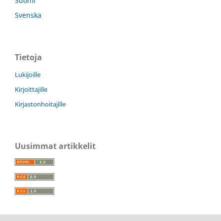
Suomi
Svenska
Tietoja
Lukijoille
Kirjoittajille
Kirjastonhoitajille
Uusimmat artikkelit