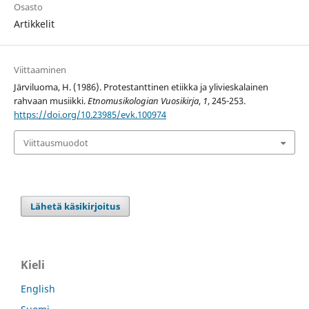
Osasto
Artikkelit
Viittaaminen
Järviluoma, H. (1986). Protestanttinen etiikka ja ylivieskalainen
rahvaan musiikki.
Etnomusikologian Vuosikirja
,
1
, 245-253.
https://doi.org/10.23985/evk.100974
Viittausmuodot
Lähetä käsikirjoitus
Kieli
English