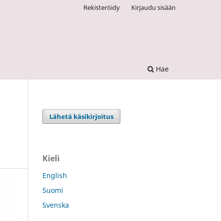
Rekisteröidy
Kirjaudu sisään
Hae
Lähetä käsikirjoitus
Kieli
English
Suomi
Svenska