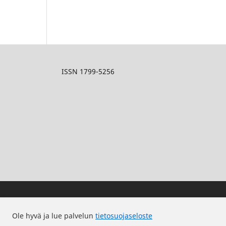
ISSN 1799-5256
Ole hyvä ja lue palvelun
tietosuojaseloste