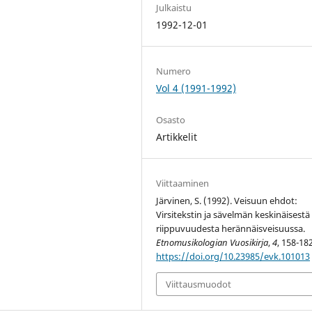
Julkaistu
1992-12-01
Numero
Vol 4 (1991-1992)
Osasto
Artikkelit
Viittaaminen
Järvinen, S. (1992). Veisuun ehdot:
Virsitekstin ja sävelmän keskinäisestä
riippuvuudesta herännäisveisuussa.
Etnomusikologian Vuosikirja
,
4
, 158-182
https://doi.org/10.23985/evk.101013
Viittausmuodot