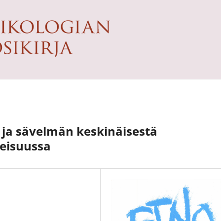
n ja sävelmän keskinäisestä
eisuussa