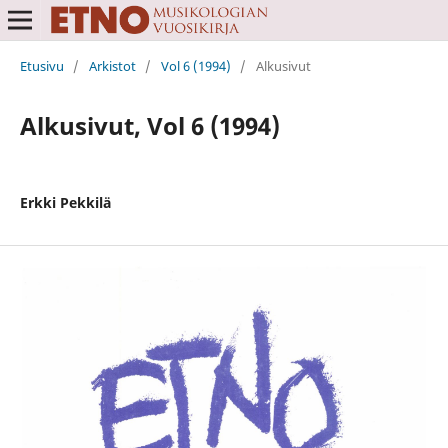
Etusivu
/
Arkistot
/
Vol 6 (1994)
/
Alkusivut
Alkusivut, Vol 6 (1994)
Erkki Pekkilä