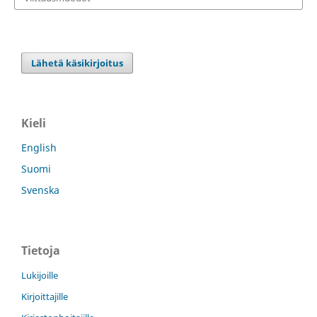
Lähetä käsikirjoitus
Kieli
English
Suomi
Svenska
Tietoja
Lukijoille
Kirjoittajille