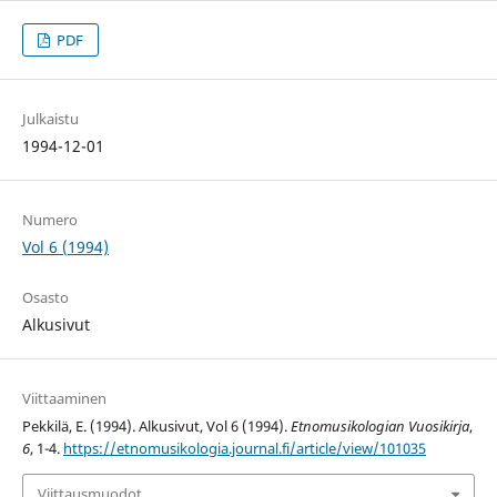
PDF
Julkaistu
1994-12-01
Numero
Vol 6 (1994)
Osasto
Alkusivut
Viittaaminen
Pekkilä, E. (1994). Alkusivut, Vol 6 (1994).
Etnomusikologian Vuosikirja
,
6
, 1-4.
https://etnomusikologia.journal.fi/article/view/101035
Viittausmuodot