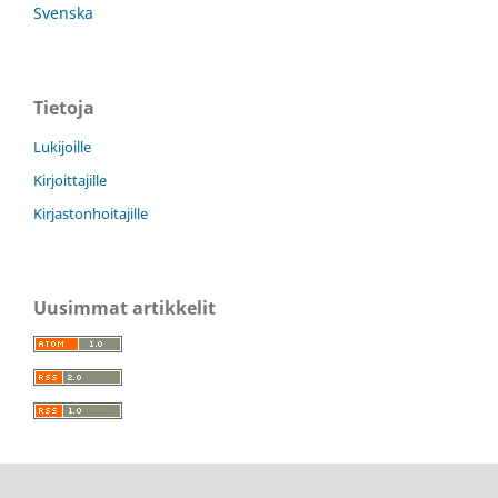
Svenska
Tietoja
Lukijoille
Kirjoittajille
Kirjastonhoitajille
Uusimmat artikkelit