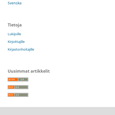
Svenska
Tietoja
Lukijoille
Kirjoittajille
Kirjastonhoitajille
Uusimmat artikkelit