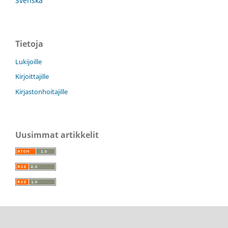
Svenska
Tietoja
Lukijoille
Kirjoittajille
Kirjastonhoitajille
Uusimmat artikkelit