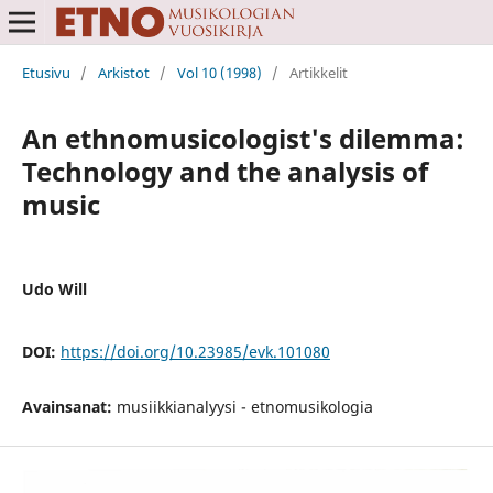
Etusivu
/
Arkistot
/
Vol 10 (1998)
/
Artikkelit
An ethnomusicologist's dilemma:
Technology and the analysis of
music
Udo Will
DOI:
https://doi.org/10.23985/evk.101080
Avainsanat:
musiikkianalyysi - etnomusikologia