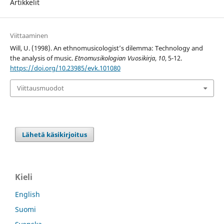
Artikkelit
Viittaaminen
Will, U. (1998). An ethnomusicologist’s dilemma: Technology and
the analysis of music.
Etnomusikologian Vuosikirja
,
10
, 5-12.
https://doi.org/10.23985/evk.101080
Viittausmuodot
Lähetä käsikirjoitus
Kieli
English
Suomi