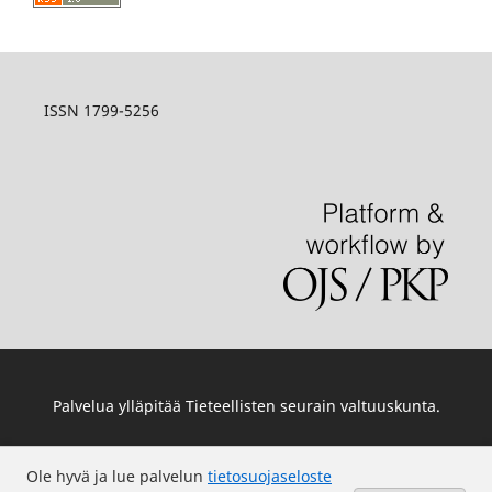
ISSN 1799-5256
Palvelua ylläpitää
Tieteellisten seurain valtuuskunta
.
Ole hyvä ja lue palvelun
tietosuojaseloste