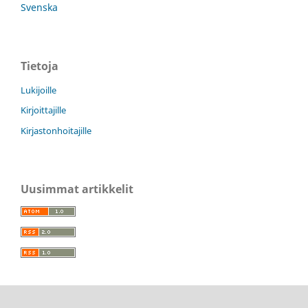
Svenska
Tietoja
Lukijoille
Kirjoittajille
Kirjastonhoitajille
Uusimmat artikkelit