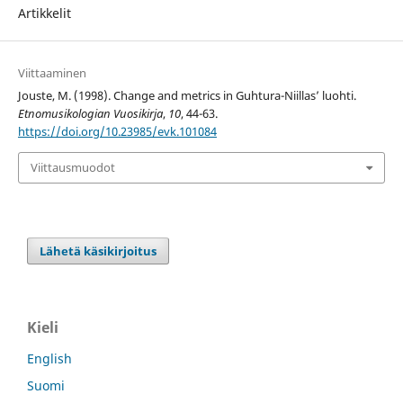
Artikkelit
Viittaaminen
Jouste, M. (1998). Change and metrics in Guhtura-Niillas’ luohti.
Etnomusikologian Vuosikirja
,
10
, 44-63.
https://doi.org/10.23985/evk.101084
Viittausmuodot
Lähetä käsikirjoitus
Kieli
English
Suomi