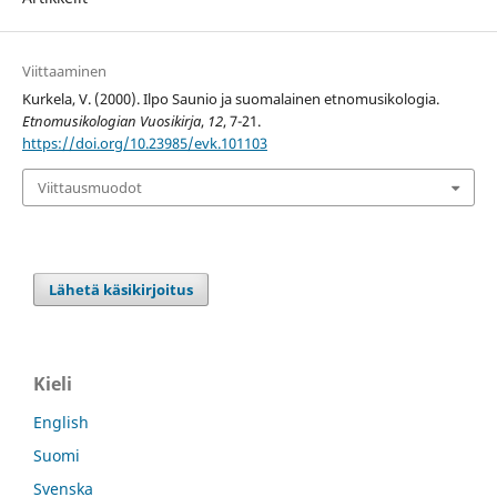
Viittaaminen
Kurkela, V. (2000). Ilpo Saunio ja suomalainen etnomusikologia.
Etnomusikologian Vuosikirja
,
12
, 7-21.
https://doi.org/10.23985/evk.101103
Viittausmuodot
Lähetä käsikirjoitus
Kieli
English
Suomi
Svenska