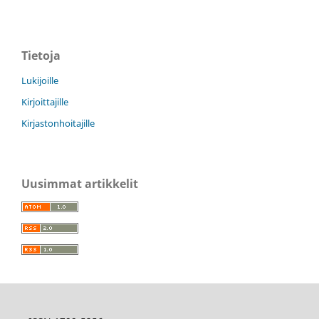
Tietoja
Lukijoille
Kirjoittajille
Kirjastonhoitajille
Uusimmat artikkelit