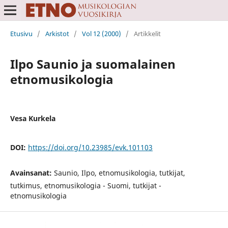
Etusivu
/
Arkistot
/
Vol 12 (2000)
/
Artikkelit
Ilpo Saunio ja suomalainen
etnomusikologia
Vesa Kurkela
DOI:
https://doi.org/10.23985/evk.101103
Avainsanat:
Saunio, Ilpo, etnomusikologia, tutkijat,
tutkimus, etnomusikologia - Suomi, tutkijat -
etnomusikologia