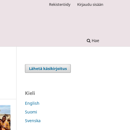
Rekisteröidy
Kirjaudu sisään
Hae
Lähetä käsikirjoitus
Kieli
English
Suomi
Svenska