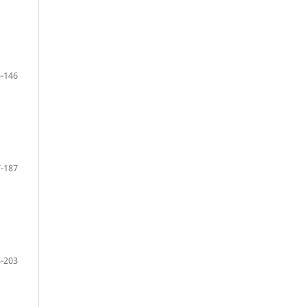
-146
-187
-203