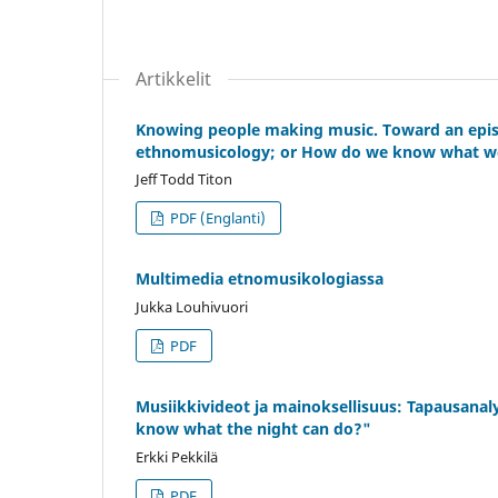
Artikkelit
Knowing people making music. Toward an epis
ethnomusicology; or How do we know what 
Jeff Todd Titon
PDF (Englanti)
Multimedia etnomusikologiassa
Jukka Louhivuori
PDF
Musiikkivideot ja mainoksellisuus: Tapausana
know what the night can do?"
Erkki Pekkilä
PDF