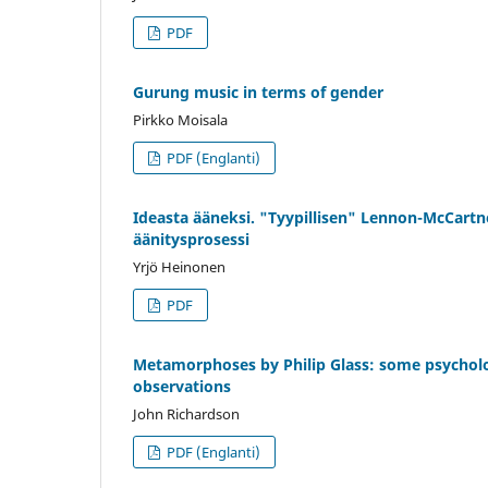
PDF
Gurung music in terms of gender
Pirkko Moisala
PDF (Englanti)
Ideasta ääneksi. "Tyypillisen" Lennon-McCartne
äänitysprosessi
Yrjö Heinonen
PDF
Metamorphoses by Philip Glass: some psycholo
observations
John Richardson
PDF (Englanti)