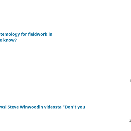
temology for fieldwork in
we know?
lyysi Steve Winwoodin videosta "Don't you