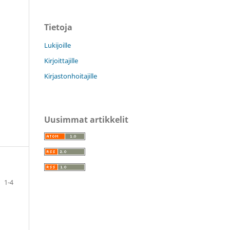
Tietoja
Lukijoille
Kirjoittajille
Kirjastonhoitajille
Uusimmat artikkelit
1-4