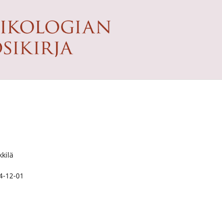
kkilä
4-12-01