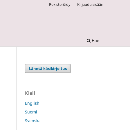
Rekisteröidy
Kirjaudu sisään
Hae
Lähetä käsikirjoitus
Kieli
English
Suomi
Svenska