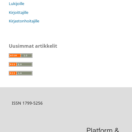
Lukijoille
Kirjoittajille
Kirjastonhoitajille
Uusimmat artikkelit
ISSN 1799-5256