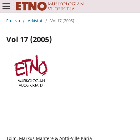
Etusivu
/
Arkistot
/
Vol 17 (2005)
Vol 17 (2005)
Toim. Markus Mantere & Antti-Ville Kärjä