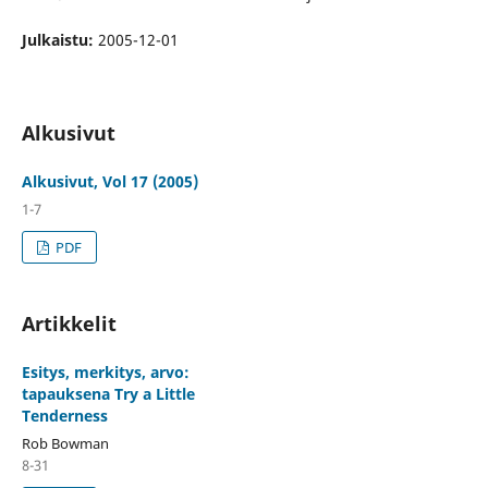
Julkaistu:
2005-12-01
Alkusivut
Alkusivut, Vol 17 (2005)
1-7
PDF
Artikkelit
Esitys, merkitys, arvo:
tapauksena Try a Little
Tenderness
Rob Bowman
8-31