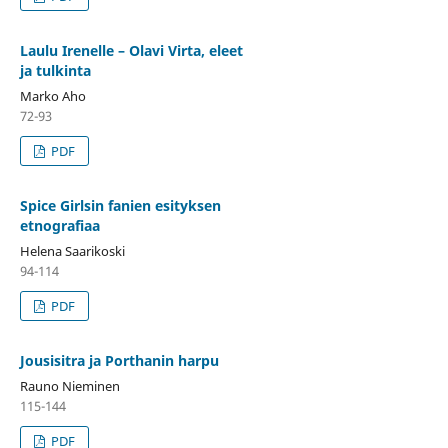
Laulu Irenelle – Olavi Virta, eleet
ja tulkinta
Marko Aho
72-93
PDF
Spice Girlsin fanien esityksen
etnografiaa
Helena Saarikoski
94-114
PDF
Jousisitra ja Porthanin harpu
Rauno Nieminen
115-144
PDF