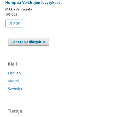
Humppa-Veikkojen levytykset
Mikko Vanhasalo
198-223
PDF
Lähetä käsikirjoitus
Kieli
English
Suomi
Svenska
Tietoja