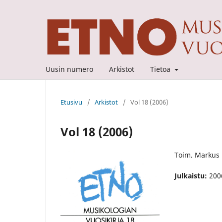
Uusin numero
Arkistot
Tietoa
Etusivu
/
Arkistot
/
Vol 18 (2006)
Vol 18 (2006)
Toim. Markus
Julkaistu:
200