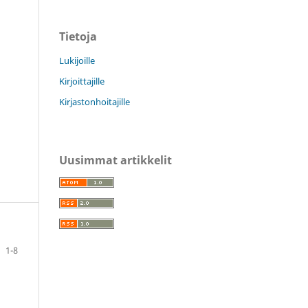
Tietoja
Lukijoille
Kirjoittajille
Kirjastonhoitajille
Uusimmat artikkelit
1-8