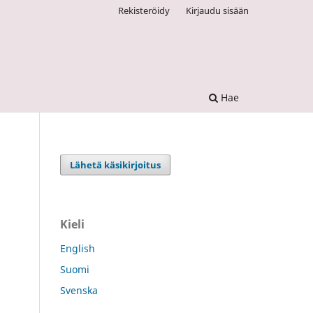
Rekisteröidy
Kirjaudu sisään
Hae
Lähetä käsikirjoitus
Kieli
English
Suomi
Svenska