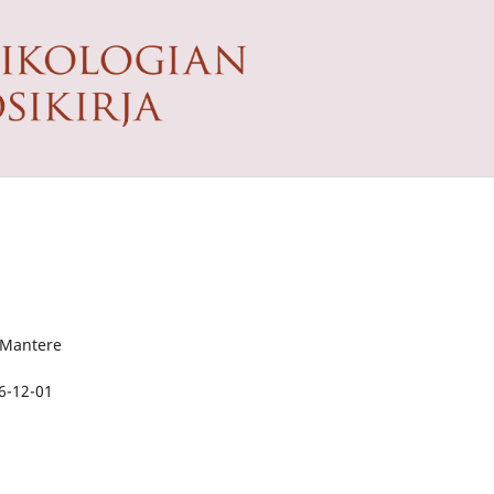
 Mantere
6-12-01