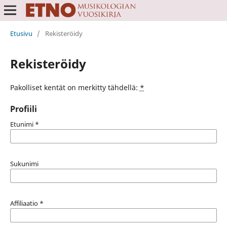
Etusivu
/
Rekisteröidy
Rekisteröidy
Pakolliset kentät on merkitty tähdellä:
*
Profiili
Etunimi
*
Sukunimi
Affiliaatio
*