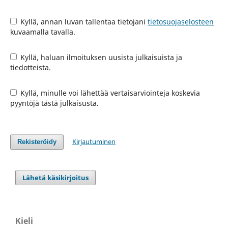
Kyllä, annan luvan tallentaa tietojani
tietosuojaselosteen
kuvaamalla tavalla.
Kyllä, haluan ilmoituksen uusista julkaisuista ja
tiedotteista.
Kyllä, minulle voi lähettää vertaisarviointeja koskevia
pyyntöjä tästä julkaisusta.
Kirjautuminen
Rekisteröidy
Lähetä käsikirjoitus
Kieli