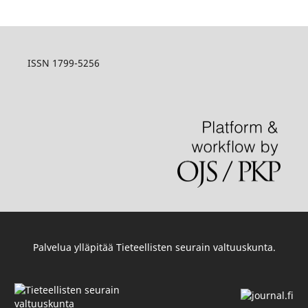
ISSN 1799-5256
Palvelua ylläpitää
Tieteellisten seurain valtuuskunta
.