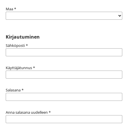
Maa
*
Kirjautuminen
Sähköposti
*
Käyttäjätunnus
*
Salasana
*
Anna salasana uudelleen
*