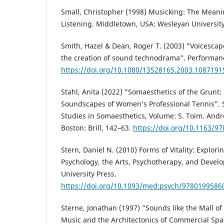
Small, Christopher (1998) Musicking: The Mean
Listening. Middletown, USA: Wesleyan University
Smith, Hazel & Dean, Roger T. (2003) ”Voicescap
the creation of sound technodrama”. Performanc
https://doi.org/10.1080/13528165.2003.1087191
Stahl, Anita (2022) ”Somaesthetics of the Grunt: 
Soundscapes of Women’s Professional Tennis”. 
Studies in Somaesthetics, Volume: 5. Toim. And
Boston: Brill, 142–63.
https://doi.org/10.1163/9
Stern, Daniel N. (2010) Forms of Vitality: Explor
Psychology, the Arts, Psychotherapy, and Devel
University Press.
https://doi.org/10.1093/med:psych/9780199586
Sterne, Jonathan (1997) ”Sounds like the Mall 
Music and the Architectonics of Commercial Spa