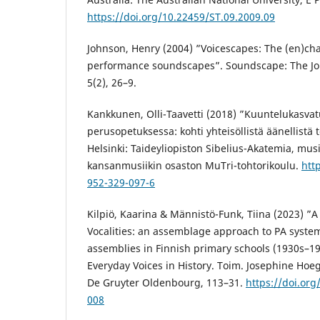
https://doi.org/10.22459/ST.09.2009.09
Johnson, Henry (2004) ”Voicescapes: The (en)cha
performance soundscapes”. Soundscape: The Jou
5(2), 26–9.
Kankkunen, Olli-Taavetti (2018) ”Kuuntelukasva
perusopetuksessa: kohti yhteisöllistä äänellistä t
Helsinki: Taideyliopiston Sibelius-Akatemia, musi
kansanmusiikin osaston MuTri-tohtorikoulu.
htt
952-329-097-6
Kilpiö, Kaarina & Männistö-Funk, Tiina (2023) ”A
Vocalities: an assemblage approach to PA syst
assemblies in Finnish primary schools (1930s–198
Everyday Voices in History. Toim. Josephine Hoe
De Gruyter Oldenbourg, 113–31.
https://doi.or
008