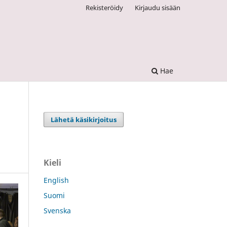
Rekisteröidy
Kirjaudu sisään
Hae
Lähetä käsikirjoitus
Kieli
English
Suomi
Svenska