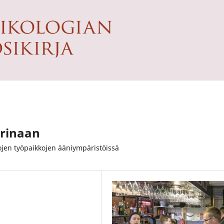
rinaan
lojen työpaikkojen ääniympäristöissä