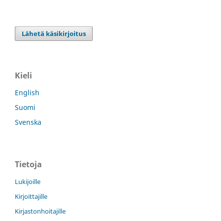
Lähetä käsikirjoitus
Kieli
English
Suomi
Svenska
Tietoja
Lukijoille
Kirjoittajille
Kirjastonhoitajille