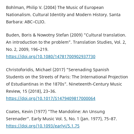
Bohlman, Philip V. (2004) The Music of European
Nationalism. Cultural Identity and Modern History. Santa
Barbara: ABC–CLIO.
Buden, Boris & Nowotny Stefan (2009) ”Cultural translation.
An introduction to the problem”. Translation Studies, Vol. 2,
No. 2, 2009, 196–219.
https://doi.org/10.1080/14781700902937730
Christoforidis, Michael (2017) ”Serenading Spanish
Students on the Streets of Paris: The International Projection
of Estudiantinas in the 1870s”. Nineteenth-Century Music
Review, 15 (2018), 23–36.
https://doi.org/10.1017/S1479409817000064
Coates, Kevin (1977) ”The Mandoline: An Unsung
Serenader”. Early Music Vol. 5, No. 1 (Jan. 1977), 75–87.
https://doi.org/10.1093/earlyj/5.1.75