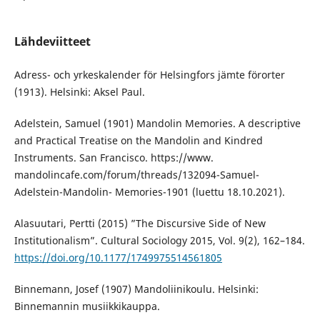
Lähdeviitteet
Adress- och yrkeskalender för Helsingfors jämte förorter
(1913). Helsinki: Aksel Paul.
Adelstein, Samuel (1901) Mandolin Memories. A descriptive
and Practical Treatise on the Mandolin and Kindred
Instruments. San Francisco. https://www.
mandolincafe.com/forum/threads/132094-Samuel-
Adelstein-Mandolin- Memories-1901 (luettu 18.10.2021).
Alasuutari, Pertti (2015) ”The Discursive Side of New
Institutionalism”. Cultural Sociology 2015, Vol. 9(2), 162–184.
https://doi.org/10.1177/1749975514561805
Binnemann, Josef (1907) Mandoliinikoulu. Helsinki:
Binnemannin musiikkikauppa.