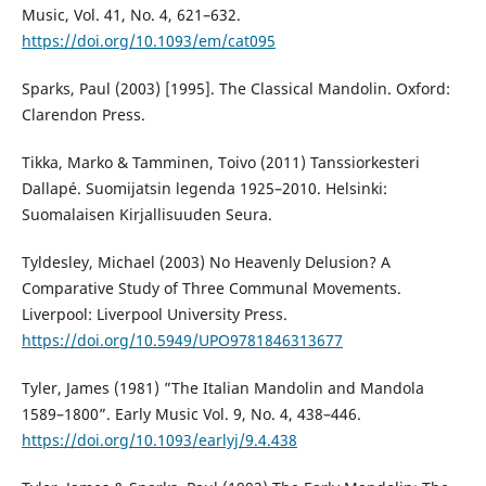
Music, Vol. 41, No. 4, 621–632.
https://doi.org/10.1093/em/cat095
Sparks, Paul (2003) [1995]. The Classical Mandolin. Oxford:
Clarendon Press.
Tikka, Marko & Tamminen, Toivo (2011) Tanssiorkesteri
Dallapé. Suomijatsin legenda 1925–2010. Helsinki:
Suomalaisen Kirjallisuuden Seura.
Tyldesley, Michael (2003) No Heavenly Delusion? A
Comparative Study of Three Communal Movements.
Liverpool: Liverpool University Press.
https://doi.org/10.5949/UPO9781846313677
Tyler, James (1981) ”The Italian Mandolin and Mandola
1589–1800”. Early Music Vol. 9, No. 4, 438–446.
https://doi.org/10.1093/earlyj/9.4.438