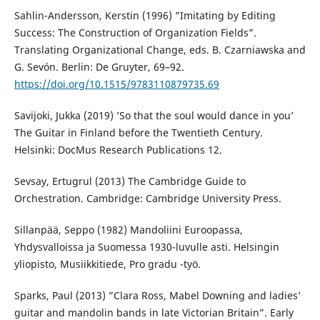
Sahlin-Andersson, Kerstin (1996) ”Imitating by Editing
Success: The Construction of Organization Fields”.
Translating Organizational Change, eds. B. Czarniawska and
G. Sevón. Berlin: De Gruyter, 69–92.
https://doi.org/10.1515/9783110879735.69
Savijoki, Jukka (2019) ’So that the soul would dance in you’
The Guitar in Finland before the Twentieth Century.
Helsinki: DocMus Research Publications 12.
Sevsay, Ertugrul (2013) The Cambridge Guide to
Orchestration. Cambridge: Cambridge University Press.
Sillanpää, Seppo (1982) Mandoliini Euroopassa,
Yhdysvalloissa ja Suomessa 1930-luvulle asti. Helsingin
yliopisto, Musiikkitiede, Pro gradu -työ.
Sparks, Paul (2013) ”Clara Ross, Mabel Downing and ladies’
guitar and mandolin bands in late Victorian Britain”. Early