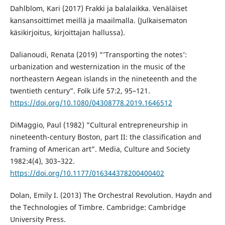
Dahlblom, Kari (2017) Frakki ja balalaikka. Venäläiset
kansansoittimet meillä ja maailmalla. (Julkaisematon
käsikirjoitus, kirjoittajan hallussa).
Dalianoudi, Renata (2019) ”’Transporting the notes’:
urbanization and westernization in the music of the
northeastern Aegean islands in the nineteenth and the
twentieth century”. Folk Life 57:2, 95–121.
https://doi.org/10.1080/04308778.2019.1646512
DiMaggio, Paul (1982) ”Cultural entrepreneurship in
nineteenth-century Boston, part II: the classification and
framing of American art”. Media, Culture and Society
1982:4(4), 303–322.
https://doi.org/10.1177/016344378200400402
Dolan, Emily I. (2013) The Orchestral Revolution. Haydn and
the Technologies of Timbre. Cambridge: Cambridge
University Press.