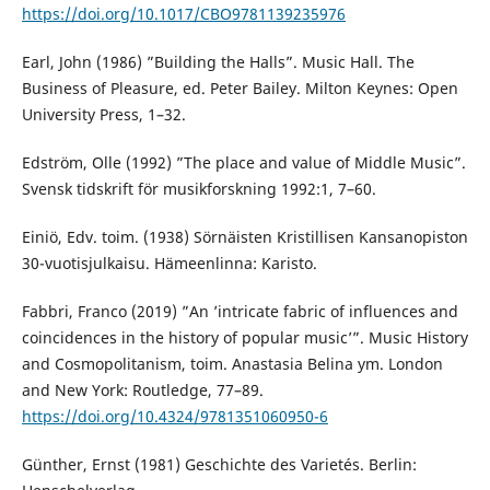
https://doi.org/10.1017/CBO9781139235976
Earl, John (1986) ”Building the Halls”. Music Hall. The
Business of Pleasure, ed. Peter Bailey. Milton Keynes: Open
University Press, 1–32.
Edström, Olle (1992) ”The place and value of Middle Music”.
Svensk tidskrift för musikforskning 1992:1, 7–60.
Einiö, Edv. toim. (1938) Sörnäisten Kristillisen Kansanopiston
30-vuotisjulkaisu. Hämeenlinna: Karisto.
Fabbri, Franco (2019) ”An ’intricate fabric of influences and
coincidences in the history of popular music’”. Music History
and Cosmopolitanism, toim. Anastasia Belina ym. London
and New York: Routledge, 77–89.
https://doi.org/10.4324/9781351060950-6
Günther, Ernst (1981) Geschichte des Varietés. Berlin: