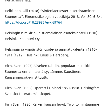
Henschelverlag.
Heikkinen, Olli (2018) ”Sinfoniaorkesterin kotoistaminen
Suomessa”. Etnomusikologian vuosikirja 2018, Vol. 30, 6–34.
https://doi.org/10.23985/evk.69764
Helsingin nimikirja- ja suomalainen osotekalenteri (1910).
Helsinki: Kalenteri Oy.
Helsingin ja ympäristön osote- ja ammattikalenteri 1910–
1911 (1912). Helsinki: Lilius & Herzberg.
Hirn, Sven (1997) Sävelten tahtiin. populaarimusiikki
Suomessa ennen itsenäisyyttämme. Kaustinen:
Kansanmusiikki-instituutti.
Hirn, Sven (1992) Operett i Finland 1860–1918. Helsingfors:
Svenska Litteratursällskapet.
Hirn Sven (1986) Kaiken kansan huvit. Tivolitoimintaamme